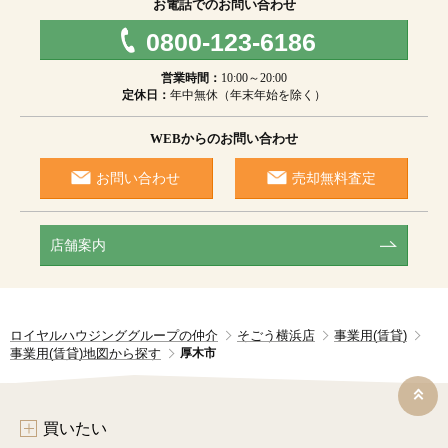
お電話でのお問い合わせ
0800-123-6186
営業時間：
10:00～20:00
定休日：
年中無休（年末年始を除く）
WEBからのお問い合わせ
お問い合わせ
売却無料査定
店舗案内
ロイヤルハウジンググループの仲介
そごう横浜店
事業用(賃貸)
事業用(賃貸)地図から探す
厚木市
買いたい