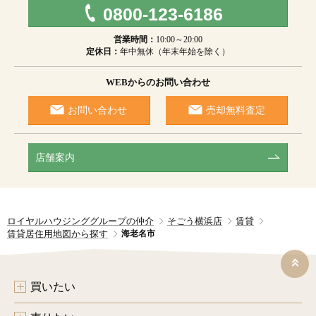
0800-123-6186
営業時間：
10:00～20:00
定休日：
年中無休（年末年始を除く）
WEBからのお問い合わせ
お問い合わせ
売却無料査定
店舗案内
ロイヤルハウジンググループの仲介
そごう横浜店
賃貸
賃貸居住用地図から探す
海老名市
買いたい