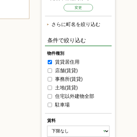
変更
さらに町名を絞り込む
条件で絞り込む
物件種別
賃貸居住用
店舗(賃貸)
事務所(賃貸)
土地(賃貸)
住宅以外建物全部
駐車場
賃料