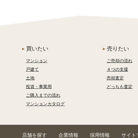
買いたい
売りたい
マンション
ご売却の流れ
戸建て
４つの支援
土地
売却査定
投資・事業用
どっちも査定
ご購入までの流れ
マンションカタログ
店舗を探す
企業情報
採用情報
サイト