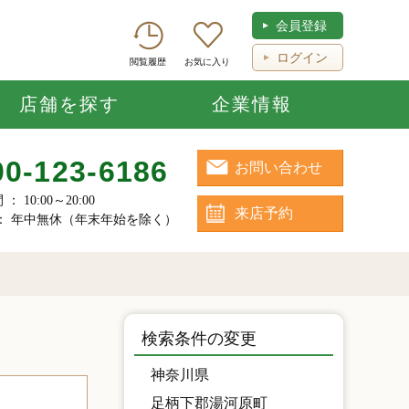
会員登録
ログイン
閲覧履歴
お気に入り
店舗を探す
企業情報
00-123-6186
お問い合わせ
 10:00～20:00
来店予約
： 年中無休（年末年始を除く）
検索条件の変更
神奈川県
足柄下郡湯河原町