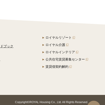
ロイヤルリゾート
ロイヤル介護
イドブック
ロイヤルインテリア
定
公共住宅賃貸募集センター
賃貸借契約解約
Copyright©ROYAL Housing Co., Ltd. All Rights Reserved.