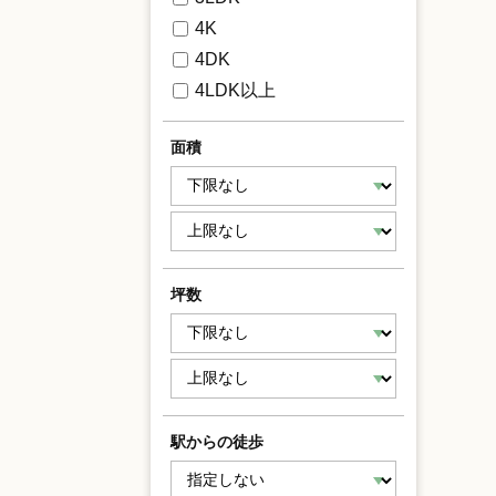
4K
4DK
4LDK以上
面積
坪数
駅からの徒歩