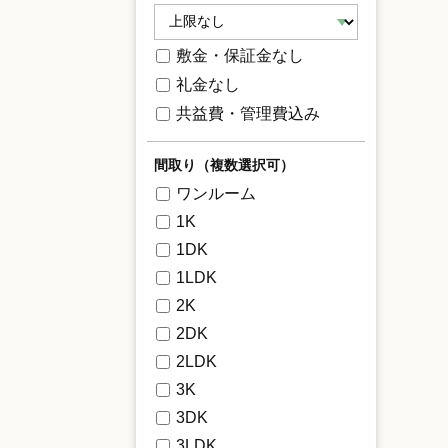
敷金・保証金なし
礼金なし
共益費・管理費込み
間取り（複数選択可）
ワンルーム
1K
1DK
1LDK
2K
2DK
2LDK
3K
3DK
3LDK