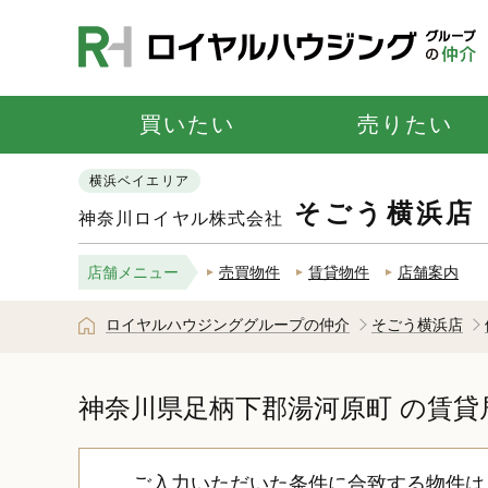
買いたい
売りたい
横浜ベイエリア
そごう横浜店
神奈川ロイヤル株式会社
店舗メニュー
売買物件
賃貸物件
店舗案内
ロイヤルハウジンググループの仲介
そごう横浜店
神奈川県足柄下郡湯河原町
の賃貸
ご入力いただいた条件に合致する物件は