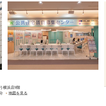
ごう横浜店9階
分
地図を見る