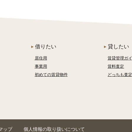
借りたい
貸したい
居住用
賃貸管理ガ
事業用
賃料査定
初めての賃貸物件
どっちも査
マップ
個人情報の取り扱いについて