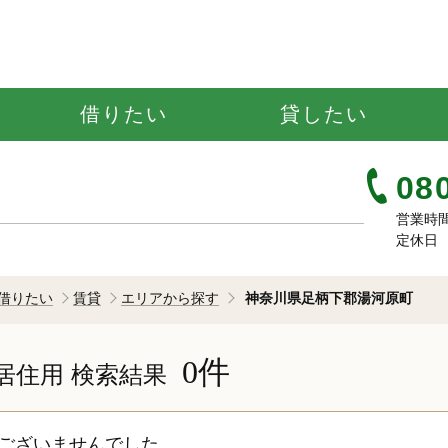
借りたい
貸したい
08
営業時間 ：
定休日 
借りたい
賃貸
エリアから探す
神奈川県足柄下郡湯河原町
0件
居住用
検索結果
ございませんでした。