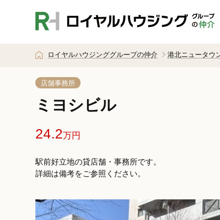
ロイヤルハウジンググループの仲介
港北ニュータウ
店舗事務所
ミヨシビル
24.2
万円
駅前好立地の貸店舗・事務所です。
詳細は備考をご参照ください。