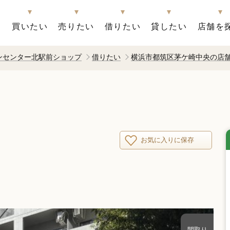
買いたい
売りたい
借りたい
貸したい
店舗を
ンセンター北駅前ショップ
借りたい
横浜市都筑区茅ケ崎中央の店舗
お気に入りに保存
間取り