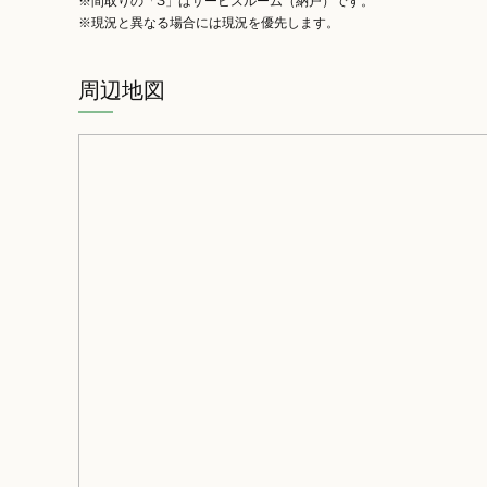
※間取りの「S」はサービスルーム（納戸）です。
※現況と異なる場合には現況を優先します。
周辺地図