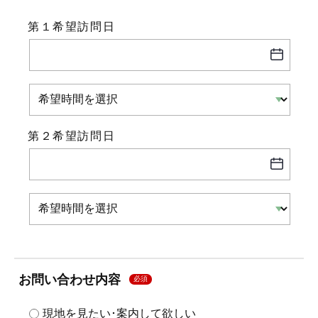
第１希望訪問日
第２希望訪問日
お問い合わせ内容
必須
現地を見たい･案内して欲しい