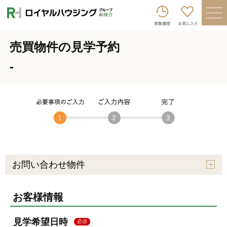
ロイヤルハウジンググループトップへ
買いたい
売買物件の見学予約
売りたい
-
借りたい
貸したい
店舗を探す
企業情報
ログイン
会員登録
お問い合わせ物件
お客様情報
見学希望日時
必須