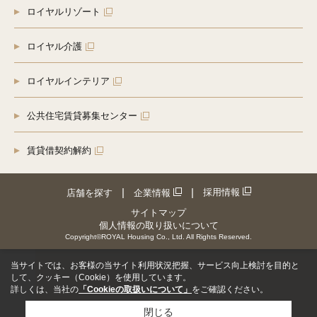
ロイヤルリゾート
ロイヤル介護
ロイヤルインテリア
公共住宅賃貸募集センター
賃貸借契約解約
採用情報
店舗を探す
企業情報
サイトマップ
個人情報の取り扱いについて
Copyright©ROYAL Housing Co., Ltd. All Rights Reserved.
当サイトでは、お客様の当サイト利用状況把握、サービス向上検討を目的と
して、クッキー（Cookie）を使用しています。
詳しくは、当社の
「Cookieの取扱いについて」
をご確認ください。
閉じる