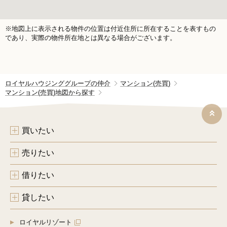
※地図上に表示される物件の位置は付近住所に所在することを表すもの
であり、実際の物件所在地とは異なる場合がございます。
ロイヤルハウジンググループの仲介
マンション(売買)
マンション(売買)地図から探す
買いたい
売りたい
借りたい
貸したい
ロイヤルリゾート