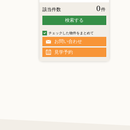
0
該当件数
件
検索する
チェックした物件をまとめて
お問い合わせ
見学予約