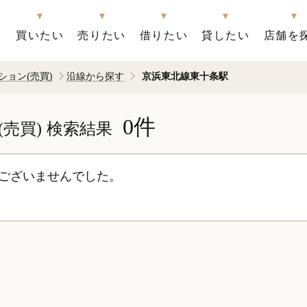
買いたい
売りたい
借りたい
貸したい
店舗を
ション(売買)
沿線から探す
京浜東北線東十条駅
0件
売買)
検索結果
ございませんでした。