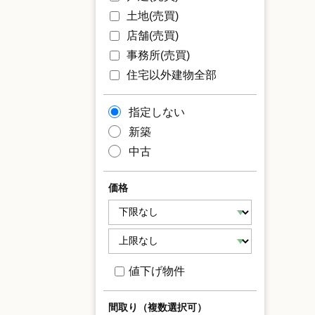
土地(売買)
店舗(売買)
事務所(売買)
住宅以外建物全部
指定しない
新築
中古
価格
値下げ物件
間取り（複数選択可）