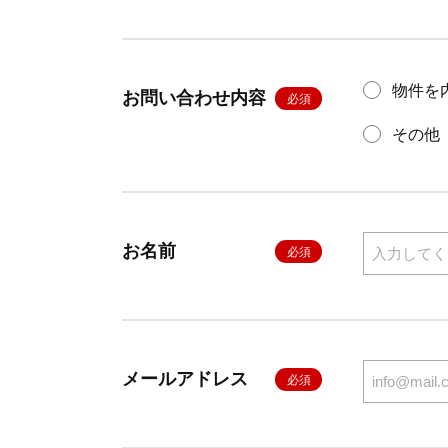
物件を
お問い合わせ内容
必須
その他
お名前
必須
メールアドレス
必須