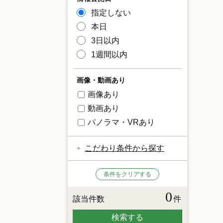
指定しない
本日
3日以内
1週間以内
画像・動画あり
画像あり
動画あり
パノラマ・VRあり
こだわり条件から探す
条件をクリアする
0
該当件数
件
検索する