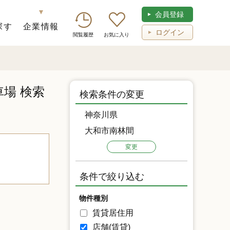
会員登録
探す
企業情報
ログイン
閲覧履歴
お気に入り
車場
検索
検索条件の変更
神奈川県
大和市南林間
変更
条件で絞り込む
物件種別
賃貸居住用
店舗(賃貸)