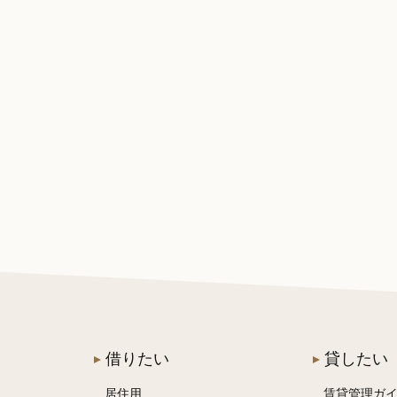
借りたい
貸したい
居住用
賃貸管理ガ