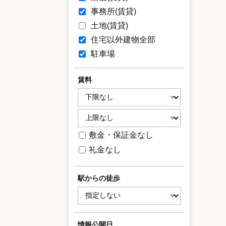
事務所(賃貸)
土地(賃貸)
住宅以外建物全部
駐車場
賃料
敷金・保証金なし
礼金なし
駅からの徒歩
情報公開日