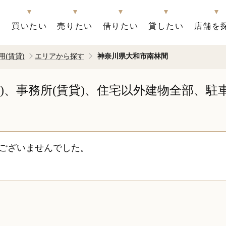
買いたい
売りたい
借りたい
貸したい
店舗を
用(賃貸)
エリアから探す
神奈川県大和市南林間
貸)、事務所(賃貸)、住宅以外建物全部、駐
ございませんでした。