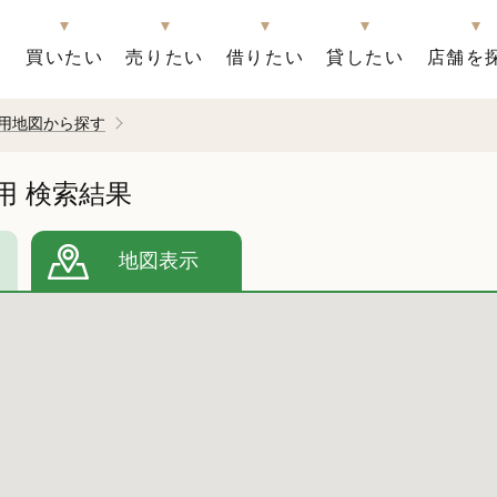
買いたい
売りたい
借りたい
貸したい
店舗を
用地図から探す
用
検索結果
地図表示