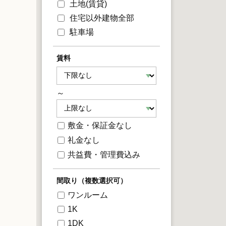
土地(賃貸)
住宅以外建物全部
駐車場
賃料
～
敷金・保証金なし
礼金なし
共益費・管理費込み
間取り（複数選択可）
ワンルーム
1K
1DK