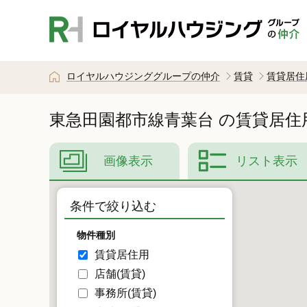
ロイヤルハウジンググループの仲介
賃貸
賃貸居住
東急田園都市線青葉台
の賃貸居住
画像表示
リスト表示
条件で絞り込む
物件種別
賃貸居住用
店舗(賃貸)
事務所(賃貸)